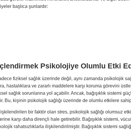
iyeler başlıca şunlardır:
üçlendirmek Psikolojiye Olumlu Etki E
adece fiziksel sağlık üzerinde değil, aynı zamanda psikolojik sağ
a, hastalıklara ve zararlı maddelere karşı koruma görevini üstlen
iksel sağlık sorunlarına yol açabilir. Ancak, bağışıklık sistemi g
r. Bu, kişinin psikolojik sağlığı üzerinde de olumlu etkilere sahip 
işkilendirilen bir faktör olan stres, psikolojik sağlığı olumsuz etki
erine karşı daha dirençli hale getirebilir. Bağışıklık sistemi, vücut
lojik rahatsızlıklarla ilişkilendirilmiştir. Bağışıklık sistemi sağlı