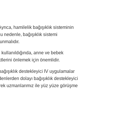
yrıca, hamilelik bağışıklık sisteminin
Bu nedenle, bağışıklık sistemi
unmalıdır.
e kullanıldığında, anne ve bebek
ektlerini önlemek için önemlidir.
bağışıklık destekleyici IV uygulamalar
enlerden dolayı bağışıklık destekleyici
derek uzmanlarımız ile yüz yüze görüşme