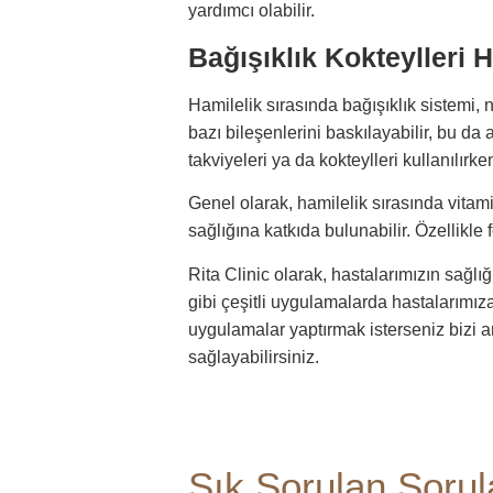
yardımcı olabilir.
Bağışıklık Kokteylleri 
Hamilelik sırasında bağışıklık sistemi,
bazı bileşenlerini baskılayabilir, bu da
takviyeleri ya da kokteylleri kullanılır
Genel olarak, hamilelik sırasında vitam
sağlığına katkıda bulunabilir. Özellikle 
Rita Clinic olarak, hastalarımızın sağl
gibi çeşitli uygulamalarda hastalarımı
uygulamalar yaptırmak isterseniz bizi a
sağlayabilirsiniz.
Sık Sorulan Sorul