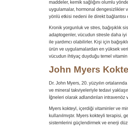
maddeler, kemik sağlığını olumlu yönde
uygulamalar, hormonal dengesizlikler ve 
yönlü etkisi nedeni ile direkt bağlantı
Kronik yorgunluk ve stres, bağışıklık si
adaptogenler, vücudun stresle daha iyi b
ile yardımcı olabilirler. Kişi için bağışı
ürün ve uygulamalardan en yüksek verim 
vücudun ihtiyaç duyduğu temel vitamin 
John Myers Kokte
Dr. John Myers, 20. yüzyılın ortalarında
ve mineral takviyeleriyle tedavi yaklaşı
İğneleri olarak adlandırılan intravenöz v
Myers kokteyl, içerdiği vitaminler ve mi
kullanılmıştır. Myers kokteyli terapisi, 
sistemlerini güçlendirmek ve enerji düze