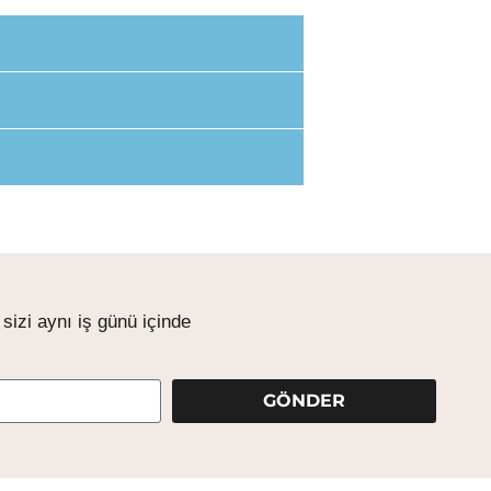
izi aynı iş günü içinde
GÖNDER