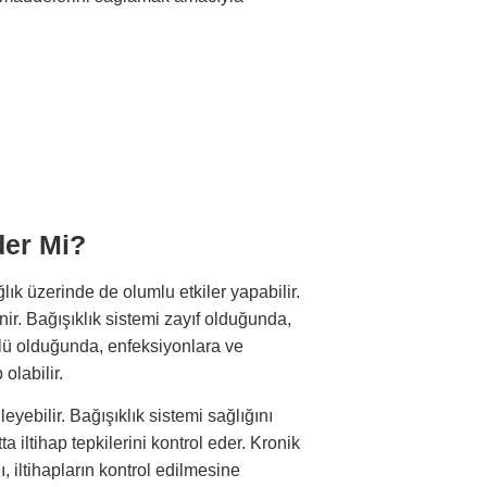
der Mi?
lık üzerinde de olumlu etkiler yapabilir.
ir. Bağışıklık sistemi zayıf olduğunda,
üçlü olduğunda, enfeksiyonlara ve
olabilir.
leyebilir. Bağışıklık sistemi sağlığını
ta iltihap tepkilerini kontrol eder. Kronik
ğı, iltihapların kontrol edilmesine