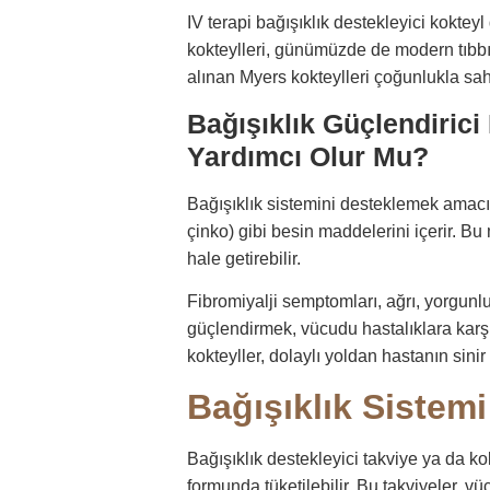
IV terapi bağışıklık destekleyici kokte
kokteylleri, günümüzde de modern tıbbın 
alınan Myers kokteylleri çoğunlukla sah
Bağışıklık Güçlendiric
Yardımcı Olur Mu?
Bağışıklık sistemini desteklemek amacıyl
çinko) gibi besin maddelerini içerir. Bu
hale getirebilir.
Fibromiyalji semptomları, ağrı, yorgunluk
güçlendirmek, vücudu hastalıklara karşı
kokteyller, dolaylı yoldan hastanın sini
Bağışıklık Sistemi 
Bağışıklık destekleyici takviye ya da kok
formunda tüketilebilir. Bu takviyeler, 