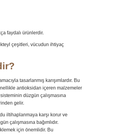
ça faydalı ürünlerdir.
kteyl çeşitleri, vücudun ihtiyaç
dir?
 amacıyla tasarlanmış karışımlardır. Bu
 genellikle antioksidan içeren malzemeler
lık sisteminin düzgün çalışmasına
inden gelir.
udu iltihaplanmaya karşı korur ve
üzgün çalışmasına bağımlıdır.
eklemek için önemlidir. Bu