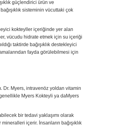
klık güçlendirici ürün ve
bağışıklık sisteminin vücuttaki çok
eyici kokteyller içeriğinde yer alan
er, vücudu hidrate etmek için su içeriği
pıldığı taktirde bağışıklık destekleyici
lamalarından fayda görülebilmesi için
u. Dr. Myers, intravenöz yoldan vitamin
, genellikle Myers Kokteyli ya daMyers
abilecek bir tedavi yaklaşımı olarak
mineralleri içerir. İnsanların bağışıklık