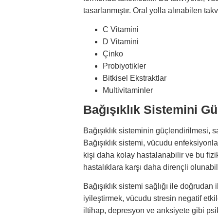
tasarlanmıştır. Oral yolla alınabilen takv
C Vitamini
D Vitamini
Çinko
Probiyotikler
Bitkisel Ekstraktlar
Multivitaminler
Bağışıklık Sistemini G
Bağışıklık sisteminin güçlendirilmesi, s
Bağışıklık sistemi, vücudu enfeksiyonlar
kişi daha kolay hastalanabilir ve bu fiz
hastalıklara karşı daha dirençli olunabili
Bağışıklık sistemi sağlığı ile doğrudan il
iyileştirmek, vücudu stresin negatif etkil
iltihap, depresyon ve anksiyete gibi psiko