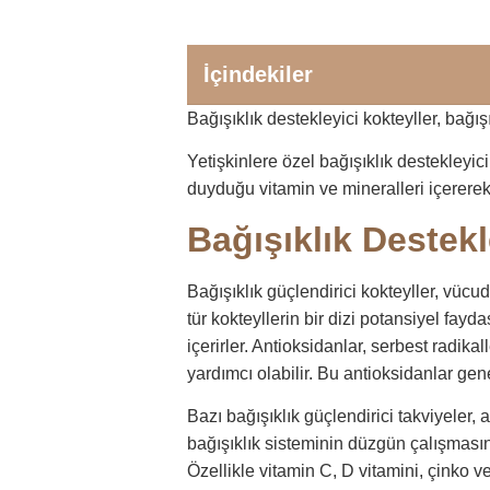
İçindekiler
Bağışıklık destekleyici kokteyller, bağı
Yetişkinlere özel bağışıklık destekleyici
duyduğu vitamin ve mineralleri içererek 
Bağışıklık Destekl
Bağışıklık güçlendirici kokteyller, vücu
tür kokteyllerin bir dizi potansiyel fay
içerirler. Antioksidanlar, serbest radika
yardımcı olabilir. Bu antioksidanlar gen
Bazı bağışıklık güçlendirici takviyeler,
bağışıklık sisteminin düzgün çalışmasını
Özellikle vitamin C, D vitamini, çinko 